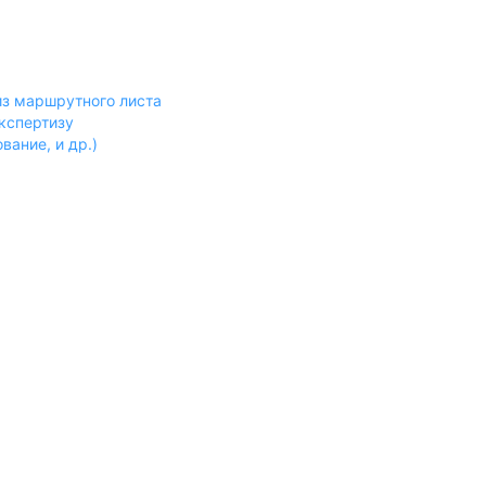
 из маршрутного листа
экспертизу
вание, и др.)