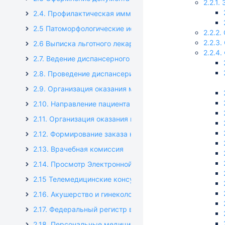
2.2.1
2.4. Профилактическая иммунизация населения
2.5 Патоморфологические исследования
2.2.2
2.2.3
2.6 Выписка льготного лекарственного рецепта
2.2.4
2.7. Ведение диспансерного учета пациента
2.8. Проведение диспансеризации и профилактически
2.9. Организация оказания медицинской помощи бол
2.10. Направление пациента на госпитализацию для о
2.11. Организация оказания медицинской помощи бо
2.12. Формирование заказа на лабораторные исследо
2.13. Врачебная комиссия
2.14. Просмотр Электронной медицинской карты паци
2.15 Телемедицинские консультации
2.16. Акушерство и гинекология
2.17. Федеральный регистр вакцинированных
2.18. Персональные медицинские помощники (ПМП)