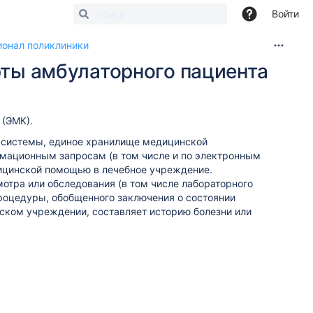
Войти
онал поликлиники
рты амбулаторного пациента
 (ЭМК).
 системы, единое хранилище медицинской
рмационным запросам (в том числе и по электронным
дицинской помощью в лечебное учреждение.
тра или обследования (в том числе лабораторного
процедуры, обобщенного заключения о состоянии
нском учреждении, составляет историю болезни или