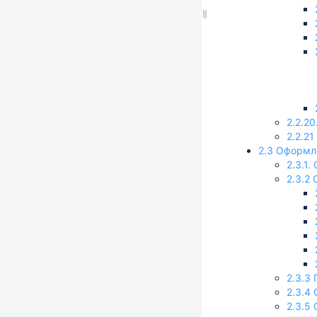
2.2.2
2.2.2
2.3 Оформл
2.3.1
2.3.2
2.3.3
2.3.4
2.3.5