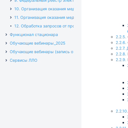
9. Федеральный реестр электронных медицинских доку
10. Организация оказания медицинской помощи по пр
11. Организация оказания медицинской помощи больны
12. Обработка запросов от проверяющих организаций
Функционал стационара
2.2.5
2.2.6
Обучающие вебинары_2025
2.2.7
Обучающие вебинары (запись от 2021 г.)
2.2.8
2.2.9
Сервисы ЛЛО
2.2.1