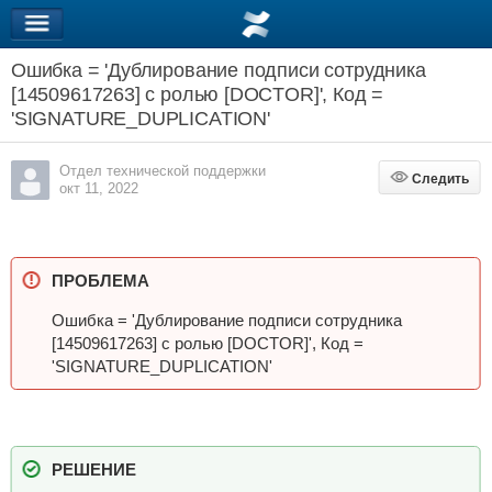
Ошибка = 'Дублирование подписи сотрудника
[14509617263] с ролью [DOCTOR]', Код =
'SIGNATURE_DUPLICATION'
Отдел технической поддержки
Следить
Следить
окт 11, 2022
ПРОБЛЕМА
Ошибка = 'Дублирование подписи сотрудника
[14509617263] с ролью [DOCTOR]', Код =
'SIGNATURE_DUPLICATION'
РЕШЕНИЕ