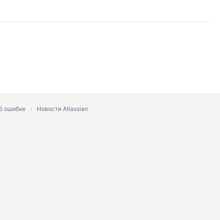
б ошибке
Новости Atlassian