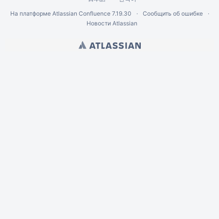
На платформе
Atlassian Confluence
7.19.30
Сообщить об ошибке
Новости Atlassian