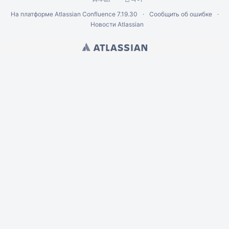
На платформе
Atlassian Confluence
7.19.30
Сообщить об ошибке
Новости Atlassian